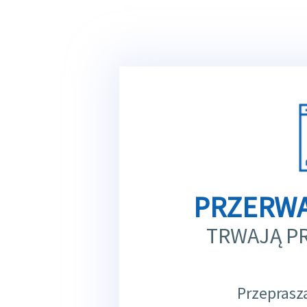
PRZERWA
TRWAJĄ P
Przeprasz