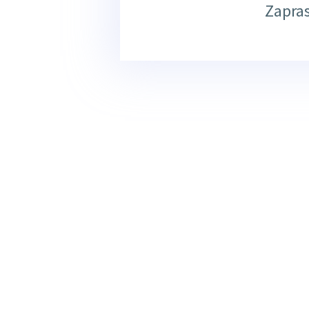
Zapra