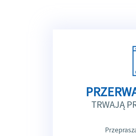
PRZERWA
TRWAJĄ P
Przeprasz