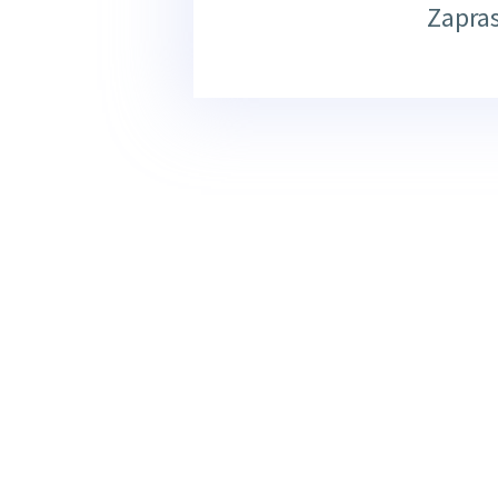
Zapra