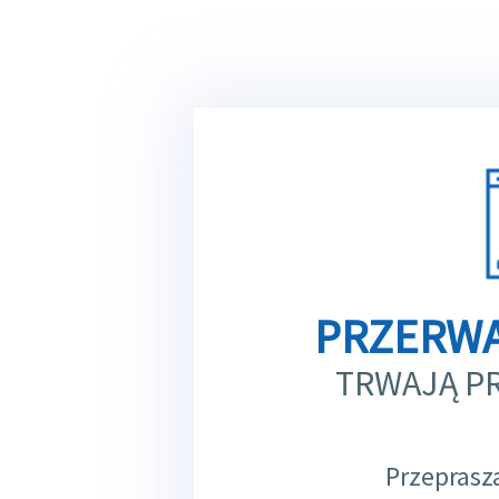
PRZERWA
TRWAJĄ P
Przeprasz