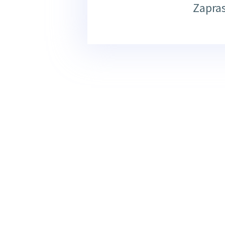
Zapra