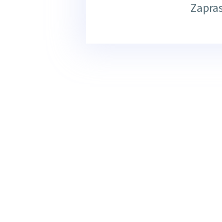
Zapra