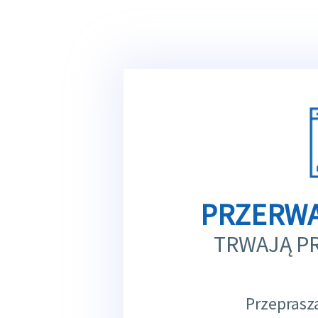
PRZERWA
TRWAJĄ P
Przeprasz